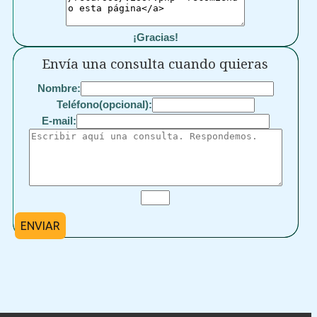
¡Gracias!
Envía una consulta cuando quieras
Nombre:
Teléfono(opcional):
E-mail:
ENVIAR