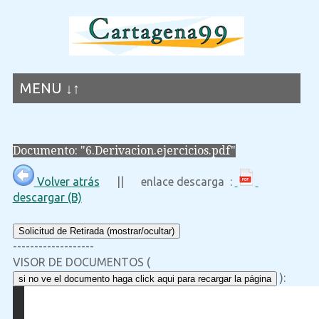
MENU ↓↑
Documento: "6.Derivacion.ejercicios.pdf"
Volver atrás
|| enlace descarga :
descargar (B)
Solicitud de Retirada (mostrar/ocultar)
-------------------
VISOR DE DOCUMENTOS (
):
si no ve el documento haga click aqui para recargar la página