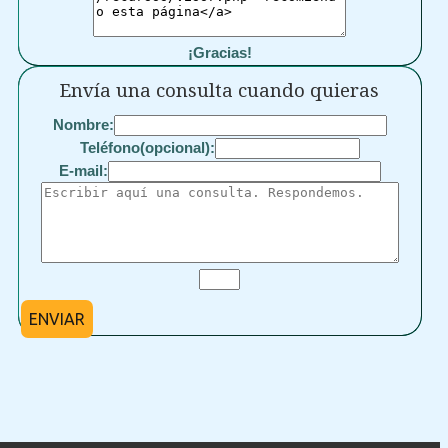
¡Gracias!
Envía una consulta cuando quieras
Nombre:
Teléfono(opcional):
E-mail:
ENVIAR