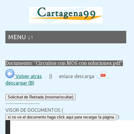
MENU ↓↑
Documento: "Circuitos con MOS con soluciones.pdf"
Volver atrás
|| enlace descarga :
descargar (B)
Solicitud de Retirada (mostrar/ocultar)
-------------------
VISOR DE DOCUMENTOS (
):
si no ve el documento haga click aqui para recargar la página