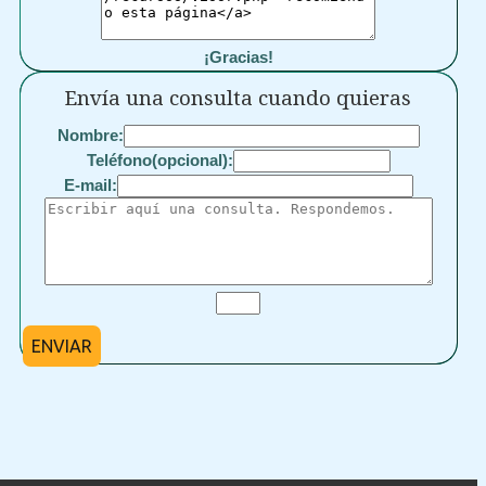
¡Gracias!
Envía una consulta cuando quieras
Nombre:
Teléfono(opcional):
E-mail:
ENVIAR