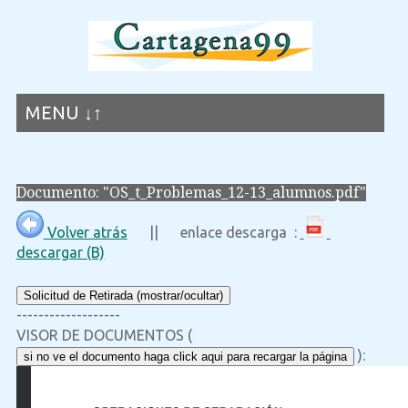
MENU ↓↑
Documento: "OS_t_Problemas_12-13_alumnos.pdf"
Volver atrás
|| enlace descarga :
descargar (B)
Solicitud de Retirada (mostrar/ocultar)
-------------------
VISOR DE DOCUMENTOS (
):
si no ve el documento haga click aqui para recargar la página