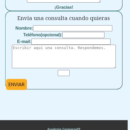
¡Gracias!
Envía una consulta cuando quieras
Nombre:
Teléfono(opcional):
E-mail:
ENVIAR
Academia Cartagena99