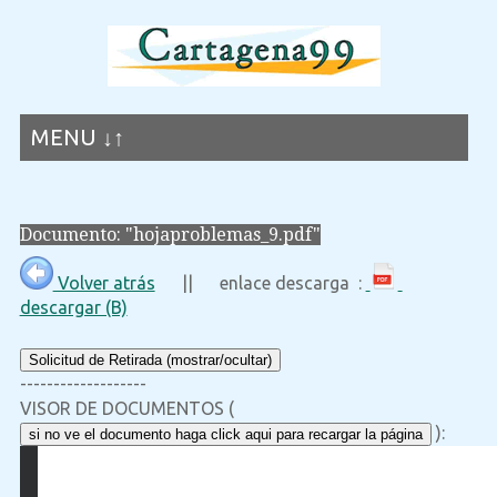
MENU ↓↑
Documento: "hojaproblemas_9.pdf"
Volver atrás
|| enlace descarga :
descargar (B)
Solicitud de Retirada (mostrar/ocultar)
-------------------
VISOR DE DOCUMENTOS (
):
si no ve el documento haga click aqui para recargar la página