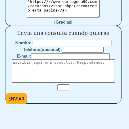
¡Gracias!
Envía una consulta cuando quieras
Nombre:
Teléfono(opcional):
E-mail:
ENVIAR