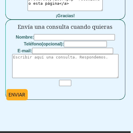
¡Gracias!
Envía una consulta cuando quieras
Nombre:
Teléfono(opcional):
E-mail:
ENVIAR