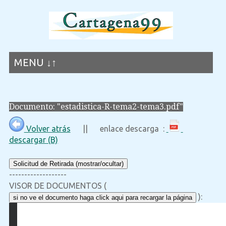
MENU ↓↑
Documento: "estadistica-R-tema2-tema3.pdf"
Volver atrás
|| enlace descarga :
descargar (B)
Solicitud de Retirada (mostrar/ocultar)
-------------------
VISOR DE DOCUMENTOS (
):
si no ve el documento haga click aqui para recargar la página