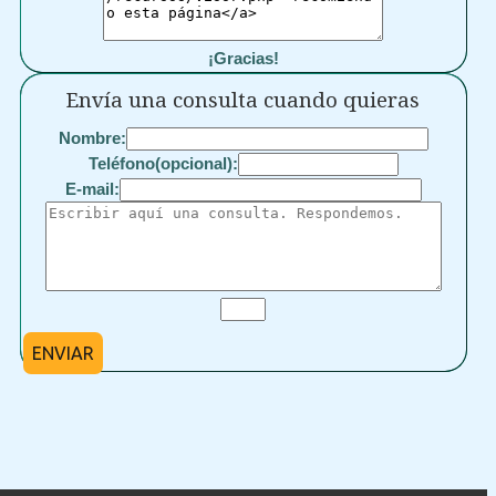
¡Gracias!
Envía una consulta cuando quieras
Nombre:
Teléfono(opcional):
E-mail:
ENVIAR