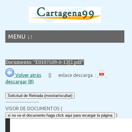
MENU ↓↑
Documento: "E0107509-0-13J2.pdf"
Volver atrás
|| enlace descarga :
descargar (B)
Solicitud de Retirada (mostrar/ocultar)
-------------------
VISOR DE DOCUMENTOS (
):
si no ve el documento haga click aqui para recargar la página