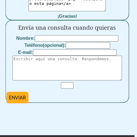
¡Gracias!
Envía una consulta cuando quieras
Nombre:
Teléfono(opcional):
E-mail:
ENVIAR