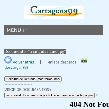
MENU ↓↑
Documento: "triangular_fino.jpg"
Volver atrás
|| enlace descarga :
descargar (B)
Solicitud de Retirada (mostrar/ocultar)
-------------------
VISOR DE DOCUMENTOS (
):
si no ve el documento haga click aqui para recargar la página