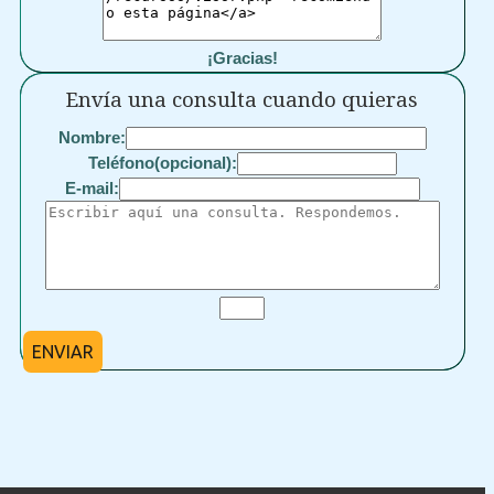
¡Gracias!
Envía una consulta cuando quieras
Nombre:
Teléfono(opcional):
E-mail:
ENVIAR