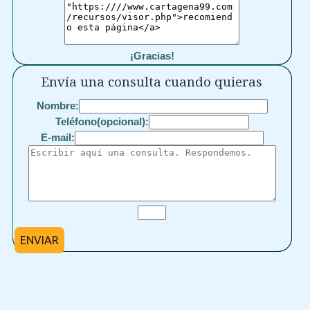
¡Gracias!
Envía una consulta cuando quieras
Nombre:
Teléfono(opcional):
E-mail:
ENVIAR