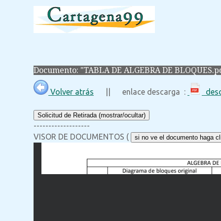
Documento: "TABLA DE ALGEBRA DE BLOQUES.p
Volver atrás
|| enlace descarga :
desc
Solicitud de Retirada (mostrar/ocultar)
-------------------
VISOR DE DOCUMENTOS (
si no ve el documento haga cli