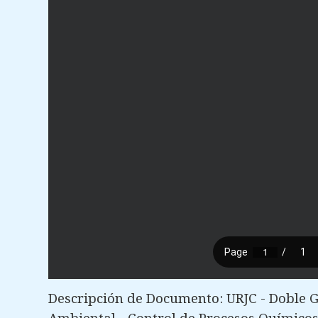
Descripción de Documento: URJC - Doble G