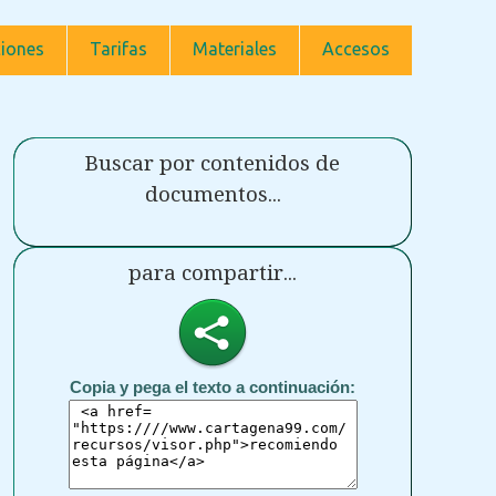
iones
Tarifas
Materiales
Accesos
Buscar por contenidos de
documentos...
para compartir...
Copia y pega el texto a continuación: