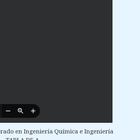
rado en Ingeniería Química e Ingeniería