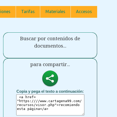
iones
Tarifas
Materiales
Accesos
Buscar por contenidos de
documentos...
para compartir...
Copia y pega el texto a continuación: