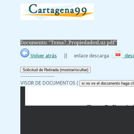
Documento: "Tema7_PropiedadesLuz.pdf"
Volver atrás
|| enlace descarga :
desc
Solicitud de Retirada (mostrar/ocultar)
-------------------
VISOR DE DOCUMENTOS (
si no ve el documento haga cli