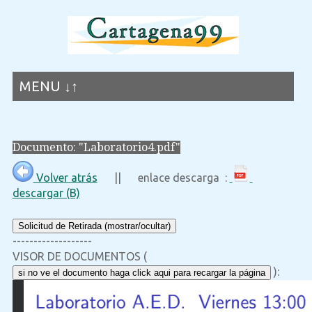
MENU ↓↑
Documento: "Laboratorio4.pdf"
Volver atrás
|| enlace descarga :
descargar (B)
Solicitud de Retirada (mostrar/ocultar)
-------------------
VISOR DE DOCUMENTOS (
):
si no ve el documento haga click aqui para recargar la página