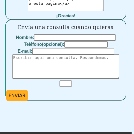
¡Gracias!
Envía una consulta cuando quieras
Nombre:
Teléfono(opcional):
E-mail:
ENVIAR