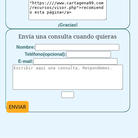
¡Gracias!
Envía una consulta cuando quieras
Nombre:
Teléfono(opcional):
E-mail:
ENVIAR