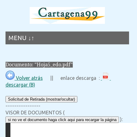
MENU ↓↑
Documento: "Hoja5_edo.pdf"
Volver atrás
|| enlace descarga :
descargar (B)
Solicitud de Retirada (mostrar/ocultar)
-------------------
VISOR DE DOCUMENTOS (
):
si no ve el documento haga click aqui para recargar la página