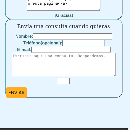
¡Gracias!
Envía una consulta cuando quieras
Nombre:
Teléfono(opcional):
E-mail:
ENVIAR