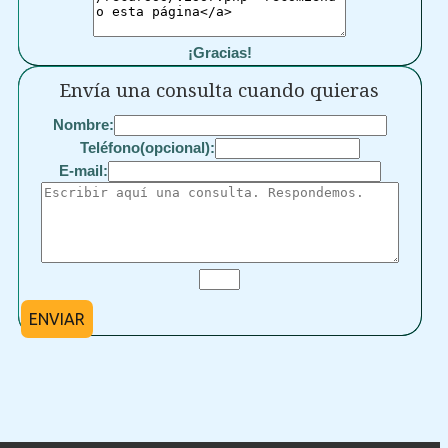
¡Gracias!
Envía una consulta cuando quieras
Nombre:
Teléfono(opcional):
E-mail:
ENVIAR