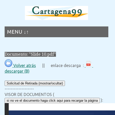
MENU ↓↑
Documento: "Slide 10.pdf"
Volver atrás
|| enlace descarga :
descargar (B)
Solicitud de Retirada (mostrar/ocultar)
-------------------
VISOR DE DOCUMENTOS (
):
si no ve el documento haga click aqui para recargar la página