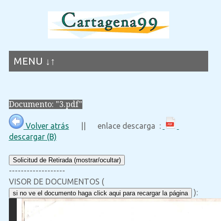
MENU ↓↑
Documento: "3.pdf"
Volver atrás
|| enlace descarga :
descargar (B)
Solicitud de Retirada (mostrar/ocultar)
-------------------
VISOR DE DOCUMENTOS (
):
si no ve el documento haga click aqui para recargar la página