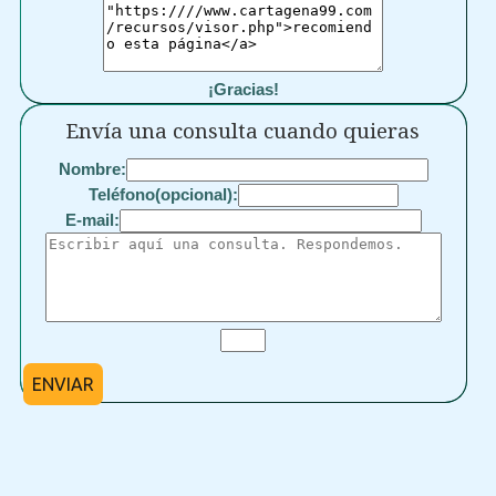
¡Gracias!
Envía una consulta cuando quieras
Nombre:
Teléfono(opcional):
E-mail:
ENVIAR