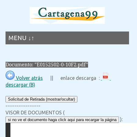
MENU ↓↑
Documento: "E0152502-0-10F2.pdf"
Volver atrás
|| enlace descarga :
descargar (B)
Solicitud de Retirada (mostrar/ocultar)
-------------------
VISOR DE DOCUMENTOS (
):
si no ve el documento haga click aqui para recargar la página