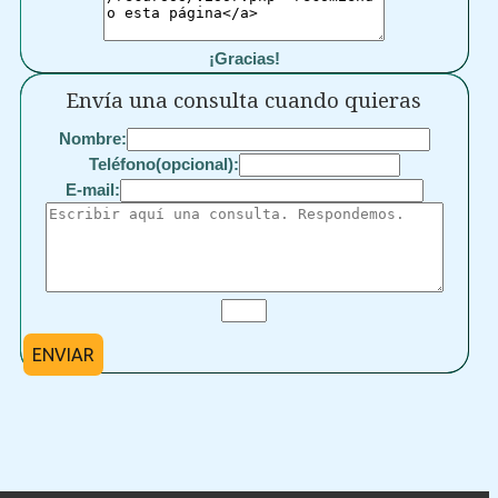
¡Gracias!
Envía una consulta cuando quieras
Nombre:
Teléfono(opcional):
E-mail:
ENVIAR