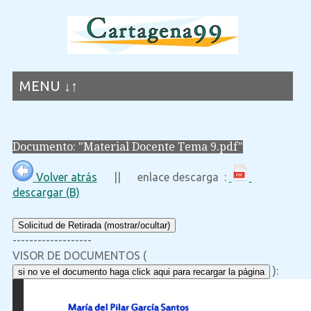
MENU ↓↑
Documento: "Material Docente Tema 9.pdf"
Volver atrás
|| enlace descarga :
descargar (B)
Solicitud de Retirada (mostrar/ocultar)
-------------------
VISOR DE DOCUMENTOS (
):
si no ve el documento haga click aqui para recargar la página