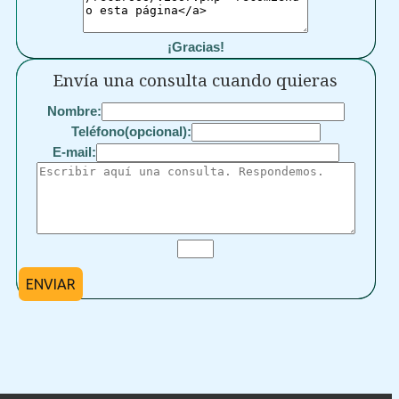
¡Gracias!
Envía una consulta cuando quieras
Nombre:
Teléfono(opcional):
E-mail:
ENVIAR