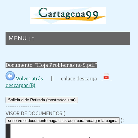
MENU ↓↑
Documento: "Hoja Problemas no 9.pdf"
Volver atrás
|| enlace descarga :
descargar (B)
Solicitud de Retirada (mostrar/ocultar)
-------------------
VISOR DE DOCUMENTOS (
):
si no ve el documento haga click aqui para recargar la página