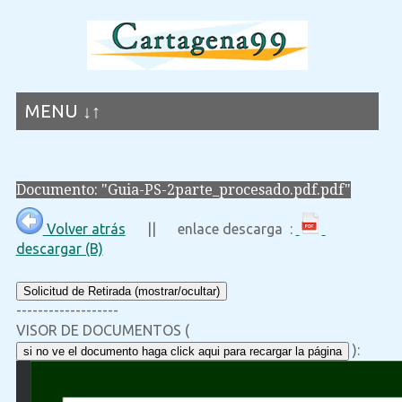
MENU ↓↑
Documento: "Guia-PS-2parte_procesado.pdf.pdf"
Volver atrás
|| enlace descarga :
descargar (B)
Solicitud de Retirada (mostrar/ocultar)
-------------------
VISOR DE DOCUMENTOS (
):
si no ve el documento haga click aqui para recargar la página