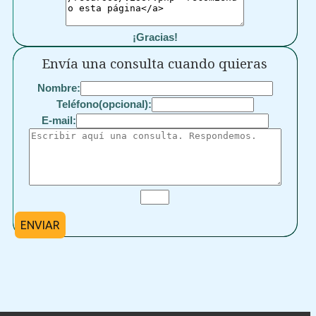
¡Gracias!
Envía una consulta cuando quieras
Nombre:
Teléfono(opcional):
E-mail:
ENVIAR