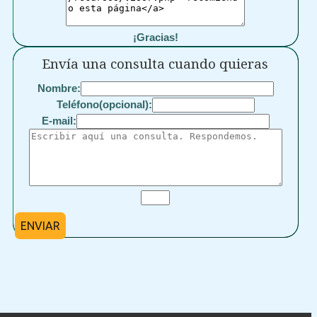
¡Gracias!
Envía una consulta cuando quieras
Nombre:
Teléfono(opcional):
E-mail:
ENVIAR