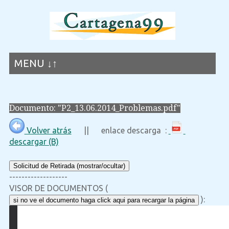
MENU ↓↑
Documento: "P2_13.06.2014_Problemas.pdf"
Volver atrás
|| enlace descarga :
descargar (B)
Solicitud de Retirada (mostrar/ocultar)
-------------------
VISOR DE DOCUMENTOS (
):
si no ve el documento haga click aqui para recargar la página