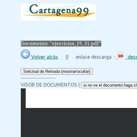
Documento: "ejercicios_19_31.pdf"
Volver atrás
|| enlace descarga :
desc
Solicitud de Retirada (mostrar/ocultar)
-------------------
VISOR DE DOCUMENTOS (
si no ve el documento haga cli