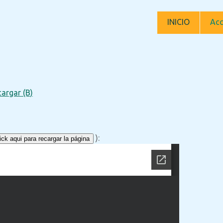
INICIO
Acc
argar (B)
):
ck aqui para recargar la página