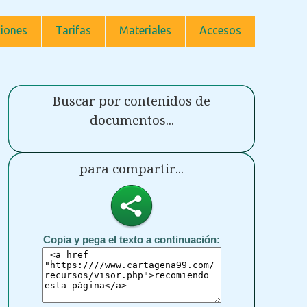
iones
Tarifas
Materiales
Accesos
Buscar por contenidos de
documentos...
para compartir...
Copia y pega el texto a continuación: