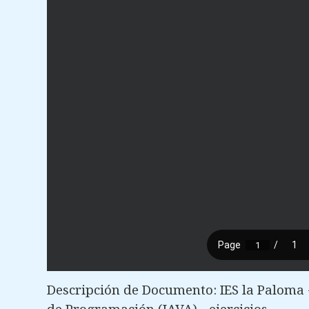
Descripción de Documento: IES la Paloma -