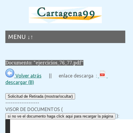
MENU ↓↑
Documento: "ejercicios_76_77.pdf"
Volver atrás
|| enlace descarga :
descargar (B)
Solicitud de Retirada (mostrar/ocultar)
-------------------
VISOR DE DOCUMENTOS (
):
si no ve el documento haga click aqui para recargar la página