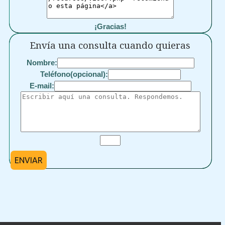
¡Gracias!
Envía una consulta cuando quieras
Nombre:
Teléfono(opcional):
E-mail:
ENVIAR