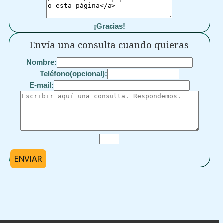
¡Gracias!
Envía una consulta cuando quieras
Nombre:
Teléfono(opcional):
E-mail:
ENVIAR