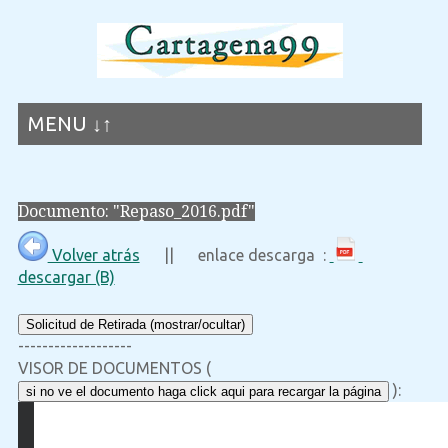
MENU ↓↑
Documento: "Repaso_2016.pdf"
Volver atrás
|| enlace descarga :
descargar (B)
Solicitud de Retirada (mostrar/ocultar)
-------------------
VISOR DE DOCUMENTOS (
):
si no ve el documento haga click aqui para recargar la página