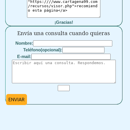
¡Gracias!
Envía una consulta cuando quieras
Nombre:
Teléfono(opcional):
E-mail:
ENVIAR