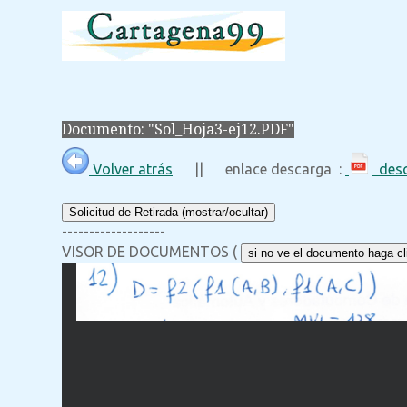
Documento: "Sol_Hoja3-ej12.PDF"
Volver atrás
|| enlace descarga :
desc
Solicitud de Retirada (mostrar/ocultar)
-------------------
VISOR DE DOCUMENTOS (
si no ve el documento haga cli