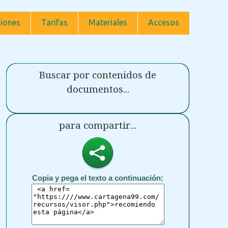
iones
Tarifas
Materiales
Accesos
Buscar por contenidos de
documentos...
para compartir...
Copia y pega el texto a continuación: