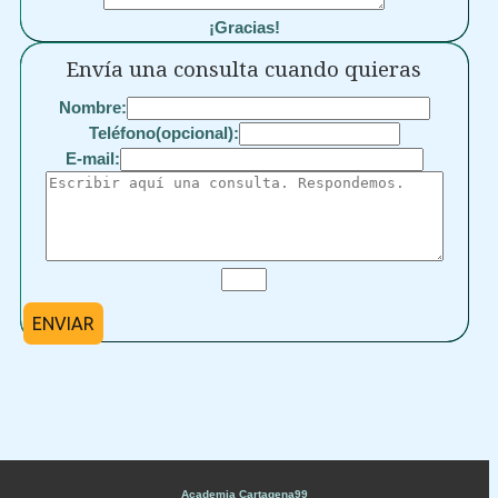
¡Gracias!
Envía una consulta cuando quieras
Nombre:
Teléfono(opcional):
E-mail:
ENVIAR
Academia Cartagena99