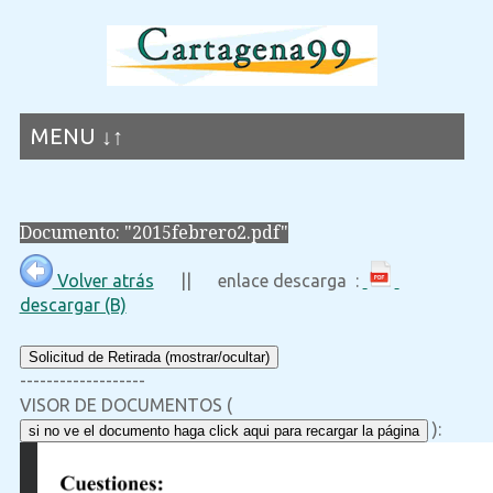
MENU ↓↑
Documento: "2015febrero2.pdf"
Volver atrás
|| enlace descarga :
descargar (B)
Solicitud de Retirada (mostrar/ocultar)
-------------------
VISOR DE DOCUMENTOS (
):
si no ve el documento haga click aqui para recargar la página