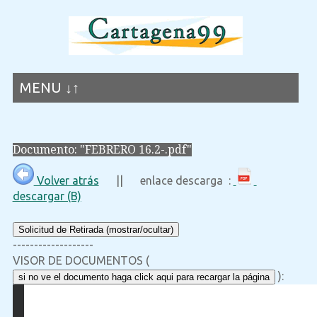
MENU ↓↑
Documento: "FEBRERO 16.2-.pdf"
Volver atrás
|| enlace descarga :
descargar (B)
Solicitud de Retirada (mostrar/ocultar)
-------------------
VISOR DE DOCUMENTOS (
):
si no ve el documento haga click aqui para recargar la página