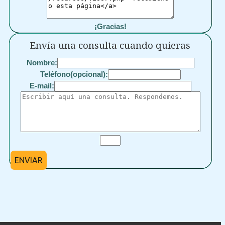
¡Gracias!
Envía una consulta cuando quieras
Nombre:
Teléfono(opcional):
E-mail:
ENVIAR