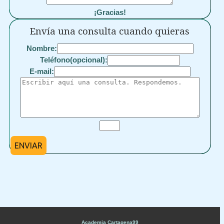
¡Gracias!
Envía una consulta cuando quieras
Nombre:
Teléfono(opcional):
E-mail:
ENVIAR
Academia Cartagena99