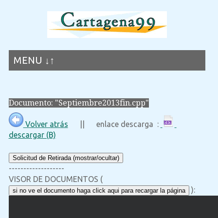
MENU ↓↑
Documento: "Septiembre2013fin.cpp"
Volver atrás
|| enlace descarga :
descargar (B)
Solicitud de Retirada (mostrar/ocultar)
-------------------
VISOR DE DOCUMENTOS (
):
si no ve el documento haga click aqui para recargar la página