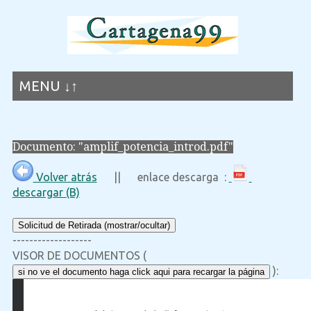
MENU ↓↑
Documento: "amplif_potencia_introd.pdf"
Volver atrás
|| enlace descarga :
descargar (B)
Solicitud de Retirada (mostrar/ocultar)
-------------------
VISOR DE DOCUMENTOS (
):
si no ve el documento haga click aqui para recargar la página