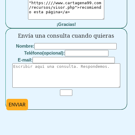
¡Gracias!
Envía una consulta cuando quieras
Nombre:
Teléfono(opcional):
E-mail:
ENVIAR