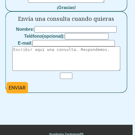
¡Gracias!
Envía una consulta cuando quieras
Nombre:
Teléfono(opcional):
E-mail:
ENVIAR
Academia Cartagena99