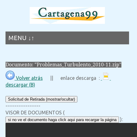
MENU ↓↑
Documento: "Problemas_Turbulento_2010-11.zip"
Volver atrás
|| enlace descarga :
descargar (B)
Solicitud de Retirada (mostrar/ocultar)
-------------------
VISOR DE DOCUMENTOS (
):
si no ve el documento haga click aqui para recargar la página