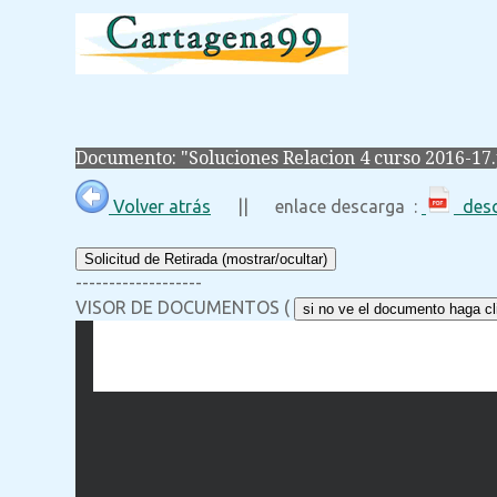
Documento: "Soluciones Relacion 4 curso 2016-17
Volver atrás
|| enlace descarga :
desc
Solicitud de Retirada (mostrar/ocultar)
-------------------
VISOR DE DOCUMENTOS (
si no ve el documento haga cli