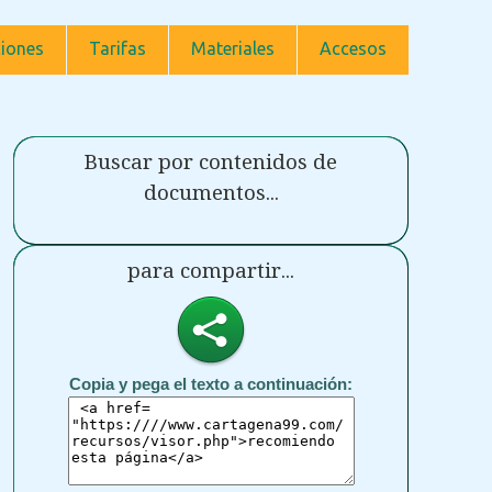
iones
Tarifas
Materiales
Accesos
Buscar por contenidos de
documentos...
para compartir...
Copia y pega el texto a continuación: