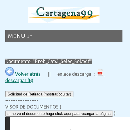
MENU ↓↑
Documento: "Prob_Cap3_Selec_Sol.pdf"
Volver atrás
|| enlace descarga :
descargar (B)
Solicitud de Retirada (mostrar/ocultar)
-------------------
VISOR DE DOCUMENTOS (
):
si no ve el documento haga click aqui para recargar la página