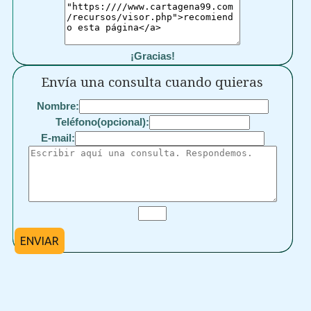
¡Gracias!
Envía una consulta cuando quieras
Nombre:
Teléfono(opcional):
E-mail:
ENVIAR