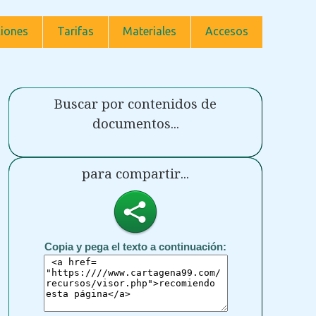
iones
Tarifas
Materiales
Accesos
Buscar por contenidos de
documentos...
para compartir...
Copia y pega el texto a continuación: