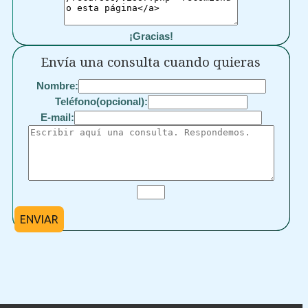
¡Gracias!
Envía una consulta cuando quieras
Nombre:
Teléfono(opcional):
E-mail:
ENVIAR