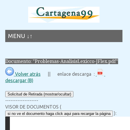
MENU ↓↑
Documento: "Problemas-AnalisisLexicco-JFlex.pdf"
Volver atrás
|| enlace descarga :
descargar (B)
Solicitud de Retirada (mostrar/ocultar)
-------------------
VISOR DE DOCUMENTOS (
):
si no ve el documento haga click aqui para recargar la página