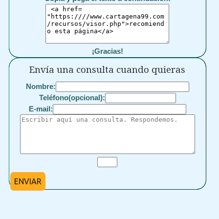
¡Gracias!
Envía una consulta cuando quieras
Nombre:
Teléfono(opcional):
E-mail:
ENVIAR