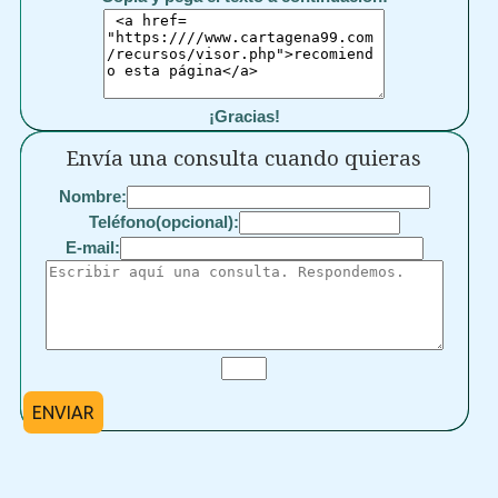
¡Gracias!
Envía una consulta cuando quieras
Nombre:
Teléfono(opcional):
E-mail:
ENVIAR