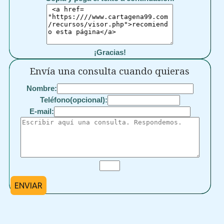
¡Gracias!
Envía una consulta cuando quieras
Nombre:
Teléfono(opcional):
E-mail:
ENVIAR