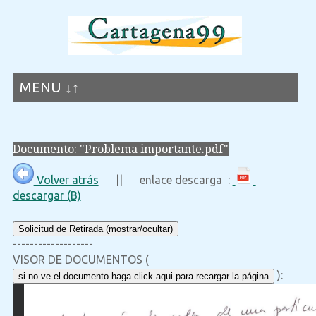
MENU ↓↑
Documento: "Problema importante.pdf"
Volver atrás
|| enlace descarga :
descargar (B)
Solicitud de Retirada (mostrar/ocultar)
-------------------
VISOR DE DOCUMENTOS (
):
si no ve el documento haga click aqui para recargar la página