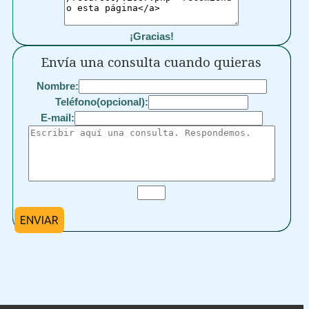
¡Gracias!
Envía una consulta cuando quieras
Nombre:
Teléfono(opcional):
E-mail:
ENVIAR