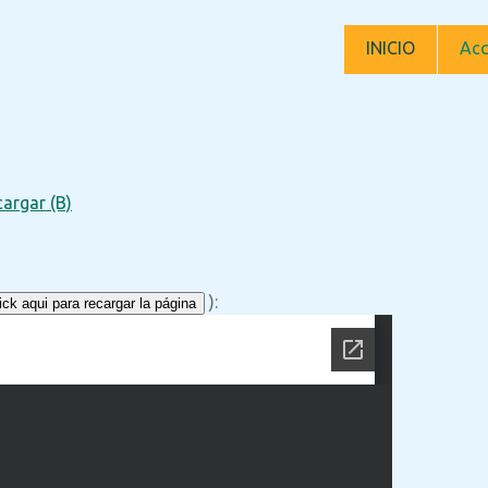
INICIO
Acc
argar (B)
):
ck aqui para recargar la página