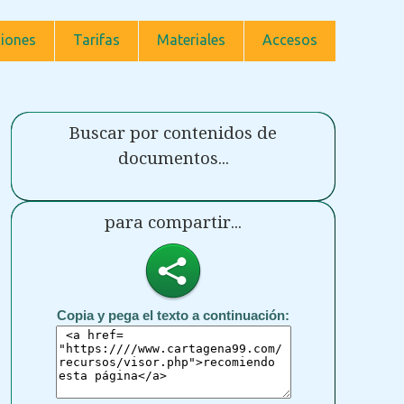
iones
Tarifas
Materiales
Accesos
Buscar por contenidos de
documentos...
para compartir...
Copia y pega el texto a continuación: