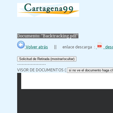
Documento: "Backtracking.pdf"
Volver atrás
|| enlace descarga :
desc
Solicitud de Retirada (mostrar/ocultar)
-------------------
VISOR DE DOCUMENTOS (
si no ve el documento haga cli