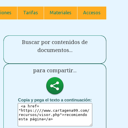
iones
Tarifas
Materiales
Accesos
Buscar por contenidos de
documentos...
para compartir...
Copia y pega el texto a continuación: