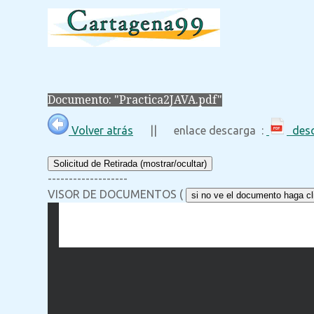
Documento: "Practica2JAVA.pdf"
Volver atrás
|| enlace descarga :
desc
Solicitud de Retirada (mostrar/ocultar)
-------------------
VISOR DE DOCUMENTOS (
si no ve el documento haga cli