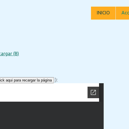
INICIO
Acc
argar (B)
):
ck aqui para recargar la página