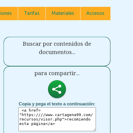
iones
Tarifas
Materiales
Accesos
Buscar por contenidos de
documentos...
para compartir...
Copia y pega el texto a continuación: