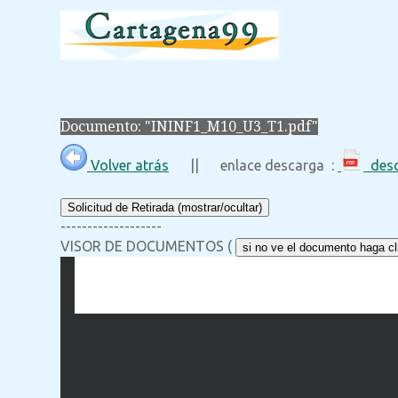
Documento: "ININF1_M10_U3_T1.pdf"
Volver atrás
|| enlace descarga :
desc
Solicitud de Retirada (mostrar/ocultar)
-------------------
VISOR DE DOCUMENTOS (
si no ve el documento haga cli