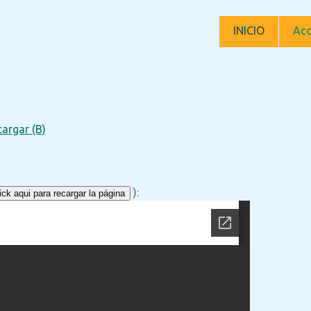
INICIO
Acc
argar (B)
):
ck aqui para recargar la página