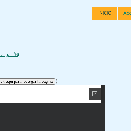
INICIO
Acc
argar (B)
):
ck aqui para recargar la página