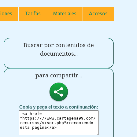
iones
Tarifas
Materiales
Accesos
Buscar por contenidos de
documentos...
para compartir...
Copia y pega el texto a continuación: