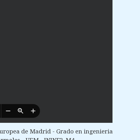
uropea de Madrid - Grado en ingenieria