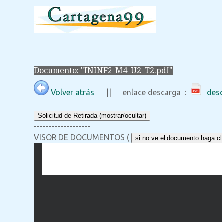
Documento: "ININF2_M4_U2_T2.pdf"
Volver atrás
|| enlace descarga :
desc
Solicitud de Retirada (mostrar/ocultar)
-------------------
VISOR DE DOCUMENTOS (
si no ve el documento haga cli