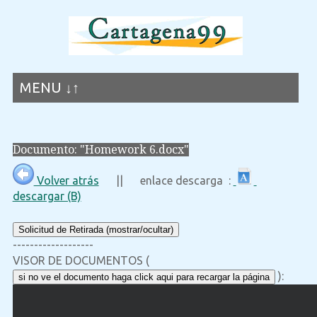
MENU ↓↑
Documento: "Homework 6.docx"
Volver atrás
|| enlace descarga :
descargar (B)
Solicitud de Retirada (mostrar/ocultar)
-------------------
VISOR DE DOCUMENTOS (
):
si no ve el documento haga click aqui para recargar la página