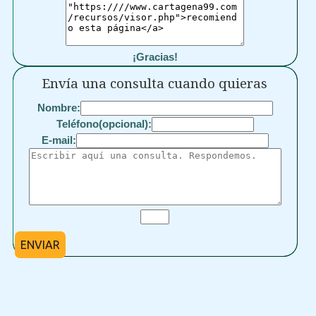
¡Gracias!
Envía una consulta cuando quieras
Nombre:
Teléfono(opcional):
E-mail:
ENVIAR