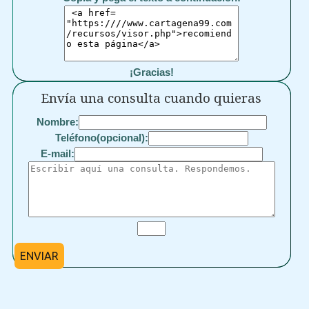
¡Gracias!
Envía una consulta cuando quieras
Nombre:
Teléfono(opcional):
E-mail:
ENVIAR