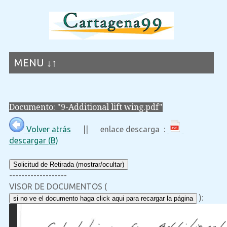
MENU ↓↑
Documento: "9-Additional lift wing.pdf"
Volver atrás
|| enlace descarga :
descargar (B)
Solicitud de Retirada (mostrar/ocultar)
-------------------
VISOR DE DOCUMENTOS (
):
si no ve el documento haga click aqui para recargar la página