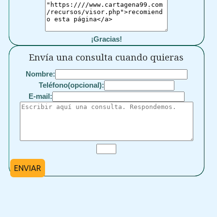
¡Gracias!
Envía una consulta cuando quieras
Nombre:
Teléfono(opcional):
E-mail:
ENVIAR