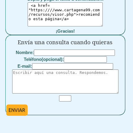
¡Gracias!
Envía una consulta cuando quieras
Nombre:
Teléfono(opcional):
E-mail:
ENVIAR