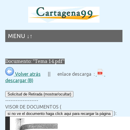
MENU ↓↑
Documento: "Tema 14.pdf"
Volver atrás
|| enlace descarga :
descargar (B)
Solicitud de Retirada (mostrar/ocultar)
-------------------
VISOR DE DOCUMENTOS (
):
si no ve el documento haga click aqui para recargar la página