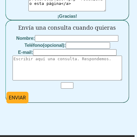
¡Gracias!
Envía una consulta cuando quieras
Nombre:
Teléfono(opcional):
E-mail:
ENVIAR