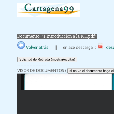
Documento: "1 Introduccion a la ICT.pdf"
Volver atrás
|| enlace descarga :
desc
Solicitud de Retirada (mostrar/ocultar)
-------------------
VISOR DE DOCUMENTOS (
si no ve el documento haga cli