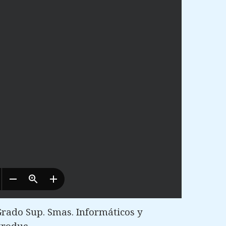
Grado Sup. Smas. Informáticos y