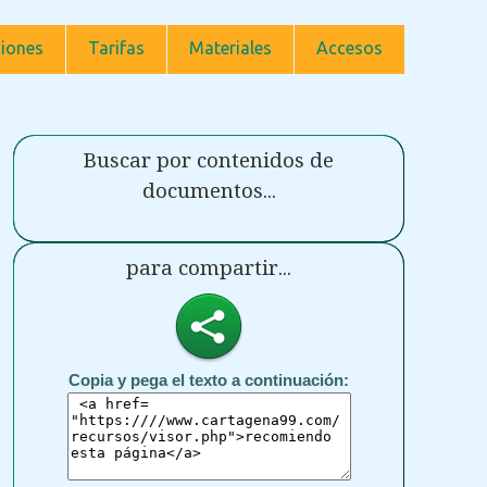
iones
Tarifas
Materiales
Accesos
Buscar por contenidos de
documentos...
para compartir...
Copia y pega el texto a continuación: